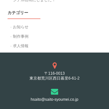
カテゴリー
お知らせ
制作事例
求人情報
〒116-0013
東京都荒川区西日暮里6-61-2
hsaito@saito-syoumei.co.jp